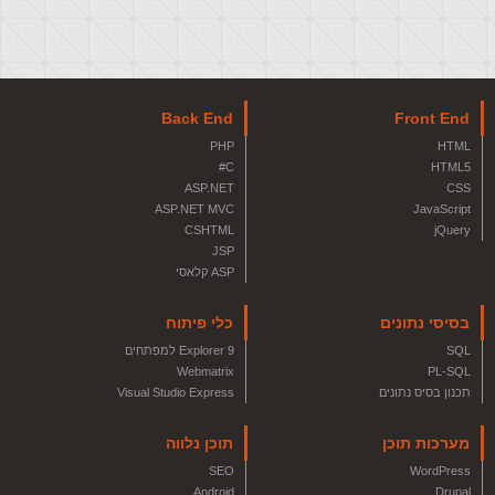
Back End
Front End
PHP
HTML
C#
HTML5
ASP.NET
CSS
ASP.NET MVC
JavaScript
CSHTML
jQuery
JSP
ASP קלאסי
בסיסי נתונים
כלי פיתוח
SQL
Explorer 9 למפתחים
Webmatrix
PL-SQL
תכנון בסיס נתונים
Visual Studio Express
מערכות תוכן
תוכן נלווה
SEO
WordPress
Android
Drupal