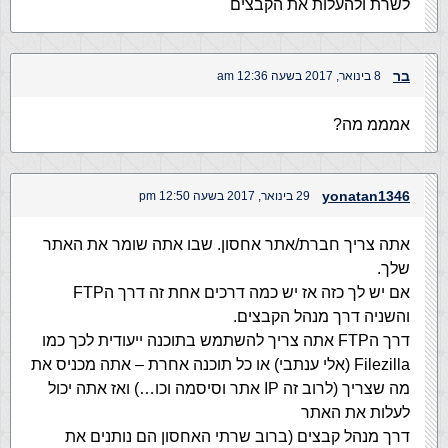
לשרת ולהעלות את הקבצים
בר
8 בינואר, 2017 בשעה 12:36 am
אמממ מה?
yonatan1346
29 בינואר, 2017 בשעה 12:50 pm
אתה צריך חברת/אתר אחסון. שבו אתה שומר את האתר
שלך.
אם יש לך כזה אז יש כמה דרכים אחת זה דרך הFTP
והשניה דרך מנהל הקבצים.
דרך הFTP אתה צריך להשתמש בתוכנה ייעודית לכך כמו
Filezilla (אלי ענתבי) או כל תוכנה אחרת – אתה מכניס את
מה שצריך (לרוב זה IP אתר וסיסמה וכו…) ואז אתה יכול
לעלות את האתר
דרך מנהל קבצים (ברוב שרתי האחסון הם נותנים את