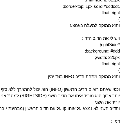
border-top: 1px solid #dcdcdc;
float: right;
}
והוא ממוקם למעלה באמצע
ויש לי את הדיב הזה :
#rightSide{
background: #ddd;
width: 220px;
float: right;
}
והוא ממוקם מתחת הדיב INFO בצד ימין
וכפי שאתם רואים הדיב הראשון (INFO) הוא יכול להתא
יותר ארוך הוא מוריד איתו את הדיב 
יוריד את השני
והדיב השני לא נמצא על אותו קו על עם הדיב הראשון (מבחינת גובה
דמו :
_____________