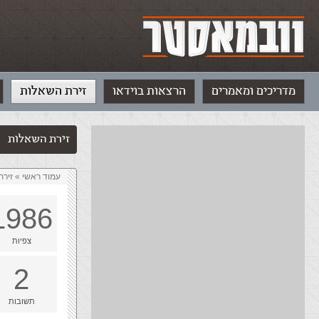
מדריכים ומאמרים
הרצאות בוידאו
זירת השאלות
זירת השאלות
עמוד ראשי
»
‏זיר
1986
צפיות
2
תשובות