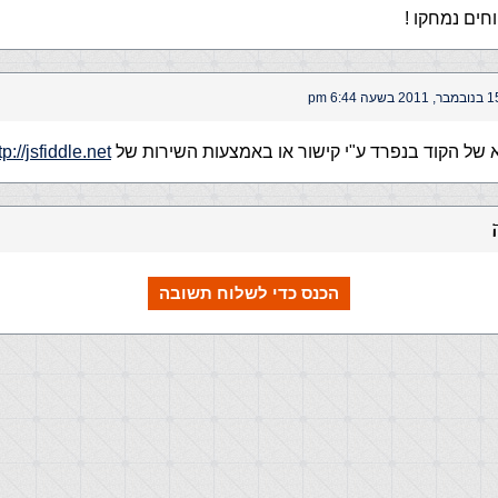
חים נמחקו !
ר, 2011 בשעה 6:44 pm
של הקוד בנפרד ע"י קישור או באמצעות השירות של
tp://jsfiddle.net
הכנס כדי לשלוח תשובה