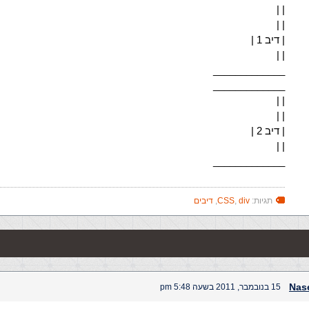
| |
| |
| דיב 1 |
| |
_____________
_____________
| |
| |
| דיב 2 |
| |
_____________
תגיות:
div
,
CSS
,
דיבים
Nas
15 בנובמבר, 2011 בשעה 5:48 pm