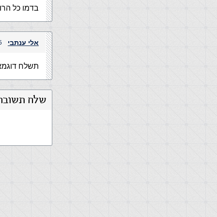
בדמו כל הרוו
אלי ענתבי
15 בנובמב
תשלח דוגמא 
שלח תשובה