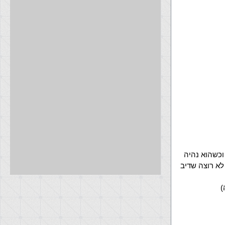
רך ללא סוף וכשהוא נהיה
השני (RIGHTSIDE) למה ? אני לא רוצה שדיב
)