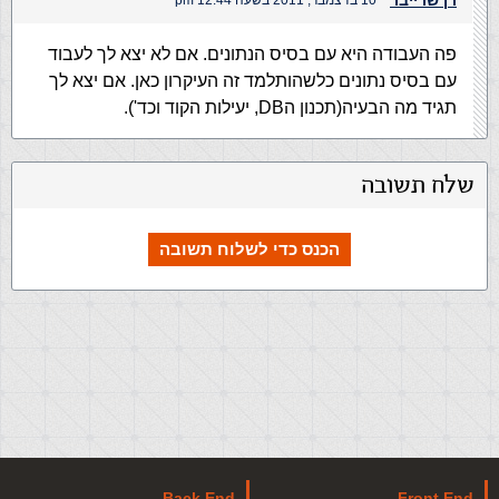
רן שרייבר
10 בדצמבר, 2011 בשעה 12:44 pm
פה העבודה היא עם בסיס הנתונים. אם לא יצא לך לעבוד
עם בסיס נתונים כלשהותלמד זה העיקרון כאן. אם יצא לך
תגיד מה הבעיה(תכנון הDB, יעילות הקוד וכד').
שלח תשובה
הכנס כדי לשלוח תשובה
Back End
Front End