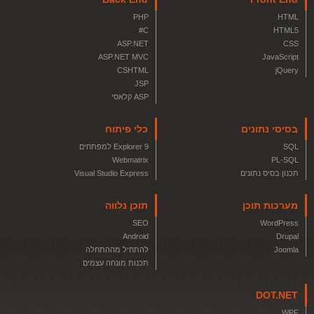
PHP
HTML
C#
HTML5
ASP.NET
CSS
ASP.NET MVC
JavaScript
CSHTML
jQuery
JSP
ASP קלאסי
בסיסי נתונים
כלי פיתוח
SQL
Explorer 9 למפתחים
Webmatrix
PL-SQL
תכנון בסיס נתונים
Visual Studio Express
מערכות תוכן
תוכן נלווה
SEO
WordPress
Android
Drupal
Joomla
להתחיל מההתחלה
תכנות מונחה עצמים
DOT.NET
WPF