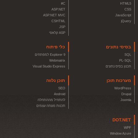
C#
HTML5
ASP.NET
CSS
ASP.NET MVC
JavaScript
CSHTML
jQuery
JSP
ASP קלאסי
בסיסי נתונים
כלי פיתוח
SQL
Explorer 9 למפתחים
Webmatrix
PL-SQL
תכנון בסיס נתונים
Visual Studio Express
מערכות תוכן
תוכן נלווה
SEO
WordPress
Android
Drupal
Joomla
להתחיל מההתחלה
תכנות מונחה עצמים
DOT.NET
WPF
Window Azure