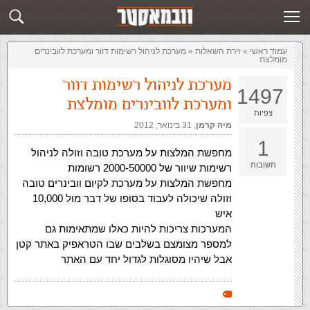
זירת השאלות
שלח תשובה
עמוד ראשי
»
‏זירת השאלות‏
»
מערכת לניהול רשימות דוור ומערכת לוובינרים
מומלצת
מערכת לניהול רשימות דוור
1497
ומערכת לוובינרים מומלצת
צפיות
מיה קרמן
,‏
31 בינואר, 2012
1
מחפשת המלצות על מערכת טובה וזולה לניהול
תשובות
רשימות שיוור של 2000-50000 רשומות
מחפשת המלצות על מערכת לקיום וובינרים טובה
וזולה שיכולה לעבוד בסופו של דבר מול 10,000
איש
המערכות צריכות להיות כאלו שמתאימות גם
למספר מצומצם בשלבים שבו הטראפיק באתר קטן
אבל שיהיו מסוגלות לגדול יחד עם האתר