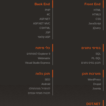
Back End
Front End
PHP
HTML
C#
HTML5
ASP.NET
CSS
ASP.NET MVC
JavaScript
CSHTML
jQuery
JSP
ASP קלאסי
בסיסי נתונים
כלי פיתוח
SQL
Explorer 9 למפתחים
Webmatrix
PL-SQL
תכנון בסיס נתונים
Visual Studio Express
מערכות תוכן
תוכן נלווה
SEO
WordPress
Android
Drupal
Joomla
להתחיל מההתחלה
תכנות מונחה עצמים
DOT.NET