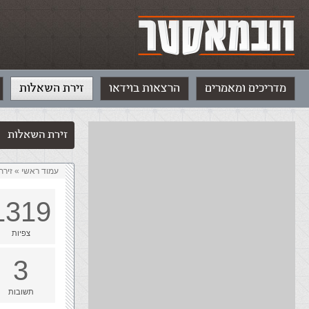
מדריכים ומאמרים
הרצאות בוידאו
זירת השאלות
זירת השאלות
עמוד ראשי
»
‏זיר
1319
צפיות
3
תשובות