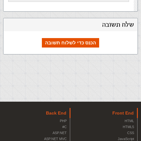
שלח תשובה
הכנס כדי לשלוח תשובה
Back End
Front End
PHP
HTML
C#
HTML5
ASP.NET
CSS
ASP.NET MVC
JavaScript