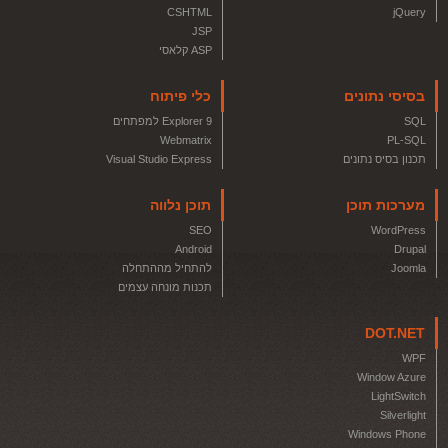
CSHTML
jQuery
JSP
ASP קלאסי
בסיסי נתונים
כלי פיתוח
SQL
Explorer 9 למפתחים
Webmatrix
PL-SQL
תכנון בסיס נתונים
Visual Studio Express
מערכות תוכן
תוכן נלווה
SEO
WordPress
Android
Drupal
Joomla
להתחיל מההתחלה
תכנות מונחה עצמים
DOT.NET
WPF
Window Azure
LightSwitch
Silverlight
Windows Phone