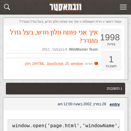
זירת השאלות
שלח תשובה
עמוד ראשי
»
‏זירת השאלות‏
»
איך אני פותח חלון חדש, בעל גודל מוגדר?
איך אני פותח חלון חדש, בעל גודל
1998
מוגדר?
צפיות
WebMaster Team
,‏
4 בנובמבר, 2011
1
תגיות:
window
,
JS
,
JavaScript
,
DHTML
,
חלון
תשובות
1 תשובות
entry
28 במרץ, 2002 בשעה 12:00 am