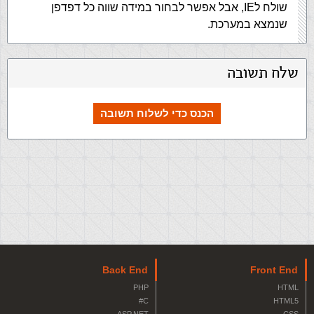
שולח לIE, אבל אפשר לבחור במידה שווה כל דפדפן
שנמצא במערכת.
שלח תשובה
הכנס כדי לשלוח תשובה
Back End
Front End
PHP
HTML
C#
HTML5