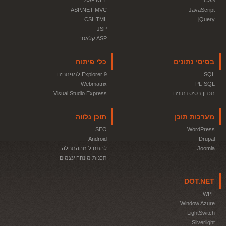
ASP.NET
CSS
ASP.NET MVC
JavaScript
CSHTML
jQuery
JSP
ASP קלאסי
בסיסי נתונים
כלי פיתוח
SQL
Explorer 9 למפתחים
Webmatrix
PL-SQL
תכנון בסיס נתונים
Visual Studio Express
מערכות תוכן
תוכן נלווה
SEO
WordPress
Android
Drupal
Joomla
להתחיל מההתחלה
תכנות מונחה עצמים
DOT.NET
WPF
Window Azure
LightSwitch
Silverlight