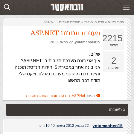
זירת השאלות
שלח תשובה
עמוד ראשי
»
‏זירת השאלות‏
»
מערכת תגובות ASP.NET
מערכת תגובות ASP.NET
2215
yotamcohen15
,‏
22 במאי, 2012
צפיות
שלום,
2
איך אני בונה מערכת תגובות ב- ASP.NET?
אני בונה אתר במסגרת 5 יחידות הנדסת תוכנה
תשובות
והייתי רוצה להוסף מערכת כזו לפרוייקט שלי.
תודה רבה מראש!
תגיות:
ASP.Net
,
הנדסת תוכנה
,
מערכת תגובות
2 תשובות
yotamcohen15
22 במאי, 2012 בשעה 10:40 pm