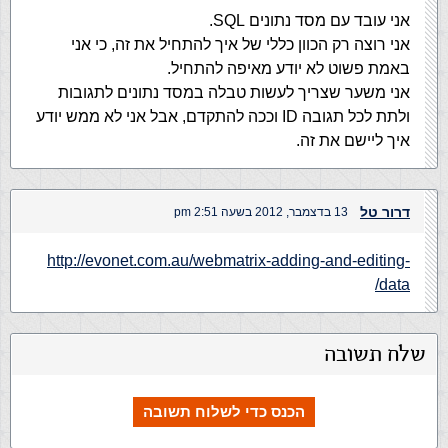
אני עובד עם מסד נתונים SQL.
אני רוצה רק הכוון כללי של איך להתחיל את זה, כי אני
באמת פשוט לא יודע מאיפה להתחיל.
אני משער שצריך לעשות טבלה במסד נתונים לתגובות
ולתת לכל תגובה ID וככה להתקדם, אבל אני לא ממש יודע
איך ליישם את זה.
דרור טל
13 בדצמבר, 2012 בשעה 2:51 pm
http://evonet.com.au/webmatrix-adding-and-editing-
data/
שלח תשובה
הכנס כדי לשלוח תשובה