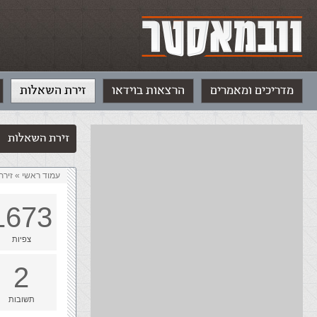
מדריכים ומאמרים
הרצאות בוידאו
זירת השאלות
זירת השאלות
עמוד ראשי
»
‏זיר
1673
צפיות
2
תשובות