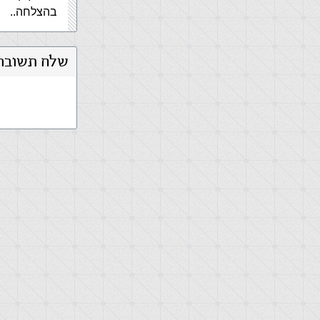
בהצלחה..
שלח תשובה