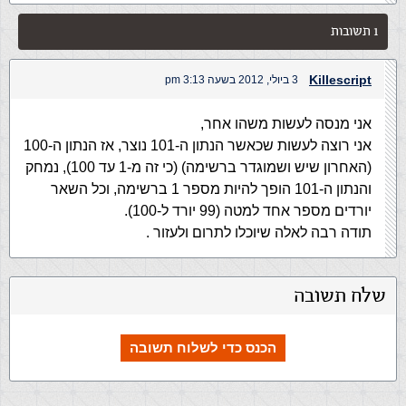
1 תשובות
Killescript
3 ביולי, 2012 בשעה 3:13 pm
אני מנסה לעשות משהו אחר,
אני רוצה לעשות שכאשר הנתון ה-101 נוצר, אז הנתון ה-100
(האחרון שיש ושמוגדר ברשימה) (כי זה מ-1 עד 100), נמחק
והנתון ה-101 הופך להיות מספר 1 ברשימה, וכל השאר
יורדים מספר אחד למטה (99 יורד ל-100).
תודה רבה לאלה שיוכלו לתרום ולעזור .
שלח תשובה
הכנס כדי לשלוח תשובה