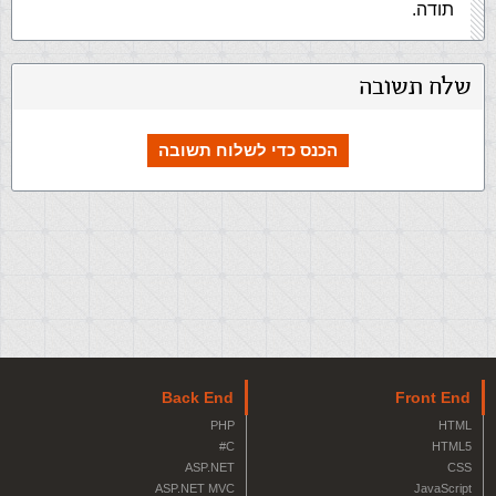
תודה.
שלח תשובה
הכנס כדי לשלוח תשובה
Back End
Front End
PHP
HTML
C#
HTML5
ASP.NET
CSS
ASP.NET MVC
JavaScript