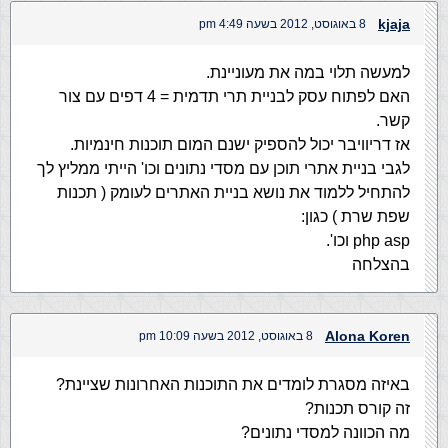
kjaja
8 באוגוסט, 2012 בשעה 4:49 pm
למעשה תלוי במה את מעוניינת.
האם לפתוח עסק לבניית תרי תדמית = 4 דפים עם צור
קשר.
אז דריוויבר יכול להספיק ישנם המום תוכנות חינמיות.
לגבי בניית אתרי תוכן עם מסדי נתונים וכו' הייתי ממליץ לך
להתחיל ללמוד את נושא בניית האתרים לעומק ( תכנות
שפת שרת ) כגון:
php asp וכו'.
בהצלחה
Alona Koren
8 באוגוסט, 2012 בשעה 10:09 pm
באיזה מסגרת לומדים את התוכנות האחרונות שציינת?
זה קורס תכנות?
מה הכוונה למסדי נתונים?