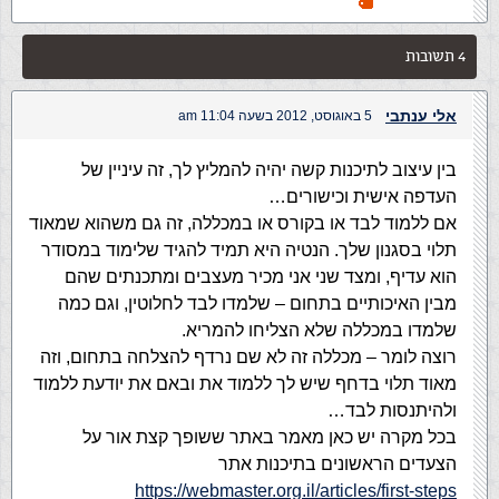
4 תשובות
אלי ענתבי
5 באוגוסט, 2012 בשעה 11:04 am
בין עיצוב לתיכנות קשה יהיה להמליץ לך, זה עיניין של
העדפה אישית וכישורים…
אם ללמוד לבד או בקורס או במכללה, זה גם משהוא שמאוד
תלוי בסגנון שלך. הנטיה היא תמיד להגיד שלימוד במסודר
הוא עדיף, ומצד שני אני מכיר מעצבים ומתכנתים שהם
מבין האיכותיים בתחום – שלמדו לבד לחלוטין, וגם כמה
שלמדו במכללה שלא הצליחו להמריא.
רוצה לומר – מכללה זה לא שם נרדף להצלחה בתחום, וזה
מאוד תלוי בדחף שיש לך ללמוד את ובאם את יודעת ללמוד
ולהיתנסות לבד…
בכל מקרה יש כאן מאמר באתר ששופך קצת אור על
הצעדים הראשונים בתיכנות אתר
https://webmaster.org.il/articles/first-steps