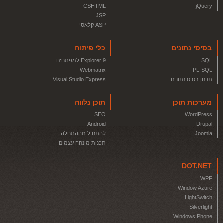
CSHTML
jQuery
JSP
ASP קלאסי
בסיסי נתונים
כלי פיתוח
SQL
Explorer 9 למפתחים
Webmatrix
PL-SQL
תכנון בסיס נתונים
Visual Studio Express
מערכות תוכן
תוכן נלווה
SEO
WordPress
Android
Drupal
Joomla
להתחיל מההתחלה
תכנות מונחה עצמים
DOT.NET
WPF
Window Azure
LightSwitch
Silverlight
Windows Phone