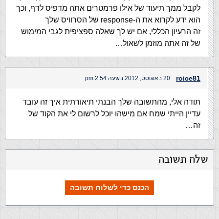
לקבל ממך תיעוד של אילו פרמטרים אתה מדפיס לדף, וכך
הוא ידע לקרוא את ה-response של הסרוויס שלך
זה הרעיון הכללי, אם יש לך שאלה ספציפית לגבי המימוש
של זה אתה מוזמן לשאול…
roice81
20 באוגוסט, 2012 בשעה 2:54 pm
תודה אלי, מהתשובה שלך הבנתי תיאורתית איך זה עובד
עדיין הייתי שמח אם מישהו יוכל לרשום לי את הקוד של
זה…
שלח תשובה
הכנס כדי לשלוח תשובה