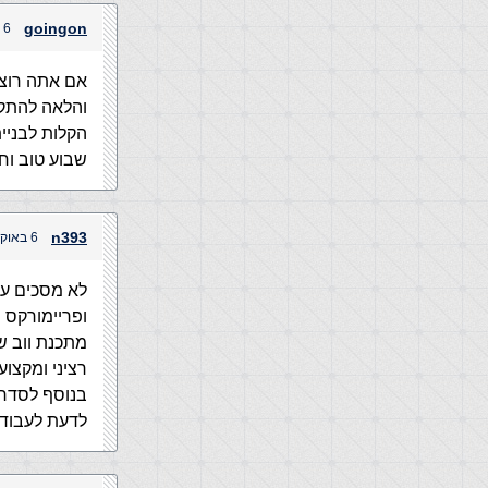
goingon
6 באוקטובר, 2012 בשעה 8:03 pm
הקלות לבניי
שבוע טוב וח
n393
6 באוקטובר, 2012 בשעה 8:09 pm
לא מסכים עם 
מתכנת ווב ש
רציני ומקצו
בנוסף לסדר 
לדעת לעבוד עם מ