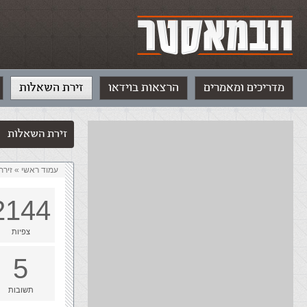
מדריכים ומאמרים
הרצאות בוידאו
זירת השאלות
זירת השאלות
עמוד ראשי
»
‏זיר
2144
צפיות
5
תשובות