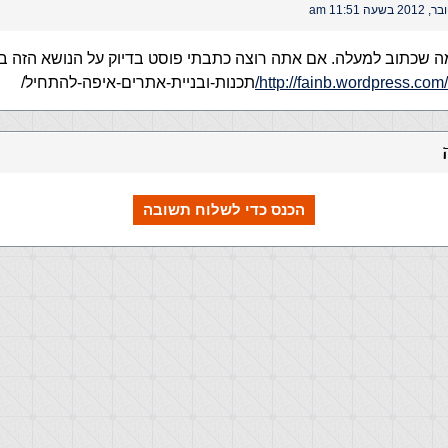
 שכתוב למעלה. אם אתה רוצה כתבתי פוסט בדיוק על הנושא הזה בב
http://fainb.wordpress.com
תכנות-ובניית-אתרים-איפה-להתחיל/
הכנס כדי לשלוח תשובה