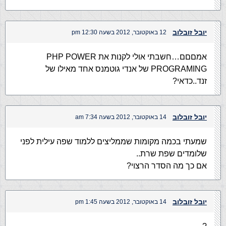
יובל זובלוב
12 באוקטובר, 2012 בשעה 12:30 pm
אמםםם…חשבתי אולי לקנות את PHP POWER
PROGRAMING של אנדי גוטמנס אחד מאילו של
זנד..כדאי?
יובל זובלוב
14 באוקטובר, 2012 בשעה 7:34 am
שמעתי בכמה מקומות שממליצים ללמוד שפה עילית לפני
שלומדים שפת שרת..
אם כך מה הסדר הרצוי?
יובל זובלוב
14 באוקטובר, 2012 בשעה 1:45 pm