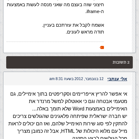
חיצוני שזה בעצם מה שאני מנסה לעשות באמצעות
ה-iframe.
אשמח לקבל את עזרתכם בעניין.
תודה מראש לעונים.
2 תשובות
אלי ענתבי
12 בנובמבר, 2012 בשעה 8:31 am
אי אפשר להריץ אייפריימים וסקריפטים בתוך אימיילים, גם
מטעמי אבטחה וגם כי אאוטלוק למשל מרנדר את
האימיילים באמצעות Word שלא תומך באלה…
יש חברה ישראלית שפיתחה פלאגינים שהגולשים צריכים
להתקין לפי סוג שירות האימייל שלהם, ואז הם יכולים לראות
מייל עם מלוא היכולות של HTML, אבל זה כמובן מצריך
מכל הגולשים לבצע התקנה…