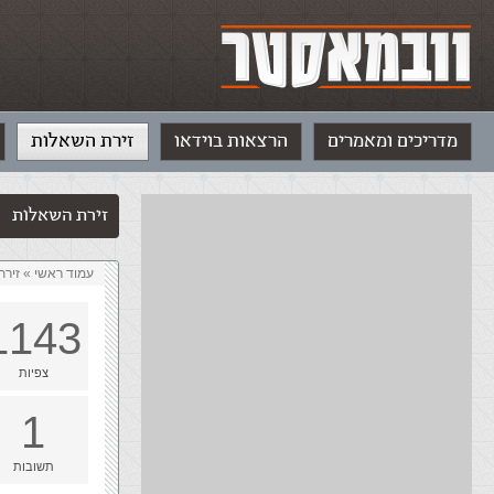
מדריכים ומאמרים
הרצאות בוידאו
זירת השאלות
זירת השאלות
עמוד ראשי
»
‏זיר
1143
צפיות
1
תשובות