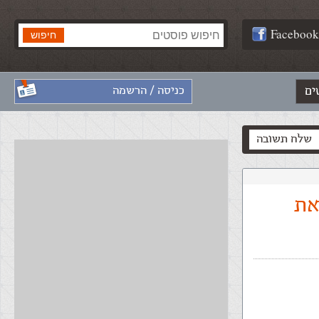
Facebook
ים
כניסה / הרשמה
שלח תשובה
את