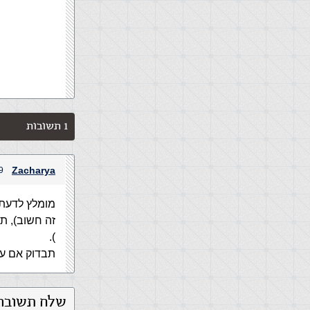
1 תשובות
Zacharya
9 בדצמבר, 2012 בשעה 
).
תבדוק אם עו
שלח תשובה