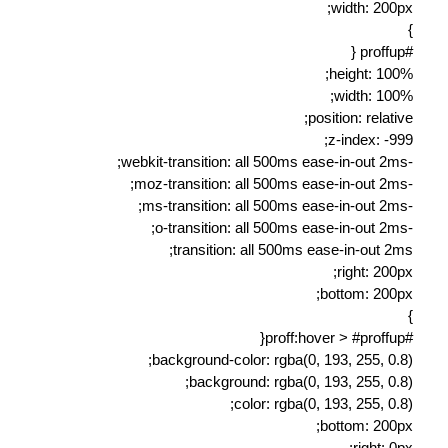
width: 200px;
}
#proffup {
height: 100%;
width: 100%;
position: relative;
z-index: -999;
-webkit-transition: all 500ms ease-in-out 2ms;
-moz-transition: all 500ms ease-in-out 2ms;
-ms-transition: all 500ms ease-in-out 2ms;
-o-transition: all 500ms ease-in-out 2ms;
transition: all 500ms ease-in-out 2ms;
right: 200px;
bottom: 200px;
}
#proff:hover > #proffup{
background-color: rgba(0, 193, 255, 0.8);
background: rgba(0, 193, 255, 0.8);
color: rgba(0, 193, 255, 0.8);
bottom: 200px;
right: 0px;