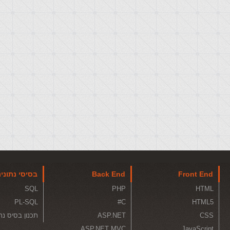
Front End
Back End
בסיסי נתוני
SQL
PHP
HTML
PL-SQL
C#
HTML5
CSS
ASP.NET
תכנון בסיס נת
ASP.NET MVC
JavaScript