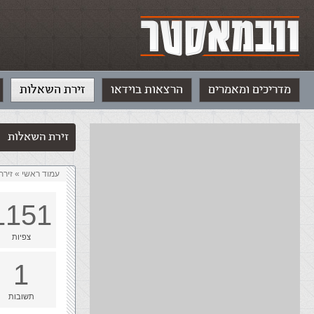
מדריכים ומאמרים
הרצאות בוידאו
זירת השאלות
זירת השאלות
עמוד ראשי
»
‏זיר
1151
צפיות
1
תשובות