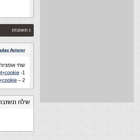
1 תשובות
adav Avisror
שתי אופציות:
pt+cookie
1-
y+cookie
2 –
שלח תשובה