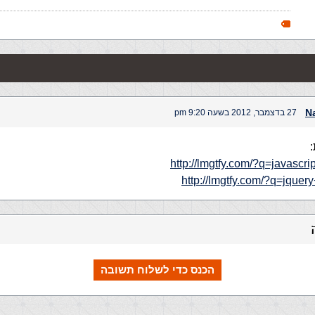
N
27 בדצמבר, 2012 בשעה 9:20 pm
http://lmgtfy.com/?q=javascri
http://lmgtfy.com/?q=jquer
הכנס כדי לשלוח תשובה