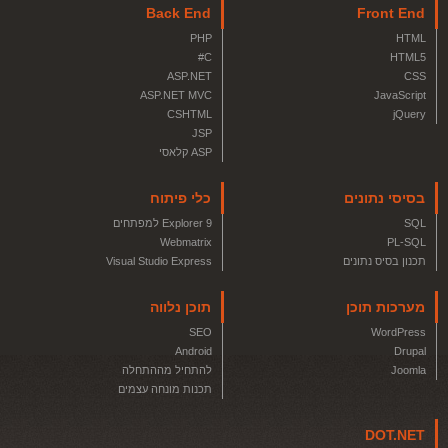
Back End
Front End
PHP
HTML
C#
HTML5
ASP.NET
CSS
ASP.NET MVC
JavaScript
CSHTML
jQuery
JSP
ASP קלאסי
בסיסי נתונים
כלי פיתוח
SQL
Explorer 9 למפתחים
Webmatrix
PL-SQL
תכנון בסיס נתונים
Visual Studio Express
מערכות תוכן
תוכן נלווה
SEO
WordPress
Android
Drupal
Joomla
להתחיל מההתחלה
תכנות מונחה עצמים
DOT.NET