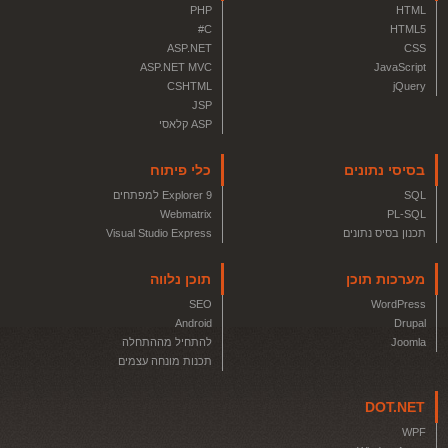
PHP
HTML
C#
HTML5
ASP.NET
CSS
ASP.NET MVC
JavaScript
CSHTML
jQuery
JSP
ASP קלאסי
בסיסי נתונים
כלי פיתוח
SQL
Explorer 9 למפתחים
Webmatrix
PL-SQL
תכנון בסיס נתונים
Visual Studio Express
מערכות תוכן
תוכן נלווה
SEO
WordPress
Android
Drupal
Joomla
להתחיל מההתחלה
תכנות מונחה עצמים
DOT.NET
WPF