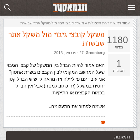
זירת השאלות
שלח תשובה
עמוד ראשי
»
‏זירת השאלות‏
»
משקל קובצי גיבוי מול משקל אתר שבשרת
משקל קובצי גיבוי מול משקל אתר
1180
שבשרת
צפיות
Greenberg
,‏
27 בפברואר, 2013
1
האם אמור להיות הבדל בין המשקל של קבצי הגיבוי
תשובות
שעל המחשב המקומי לבין הקבצים בשרת אחסון?
אני עובד עם פיילזילה וזה מראה לי שיש הבדל קטן
יחסית במשקל (זה כתוב למטה) אבל אין הבדל
בכמות הקבצים או התיקיות.
אשמח לפתור את התעלומה..
1 תשובות