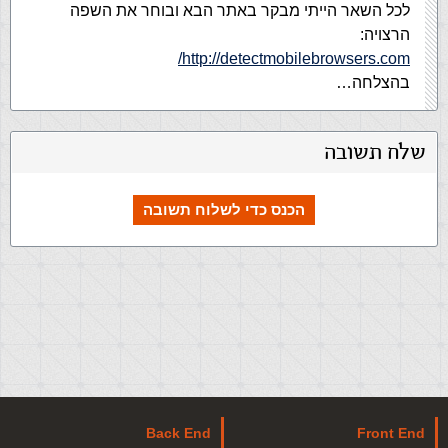
לכל השאר הייתי מבקר באתר הבא ובוחר את השפה
הרצויה:
http://detectmobilebrowsers.com/
בהצלחה…
שלח תשובה
הכנס כדי לשלוח תשובה
Back End
Front End