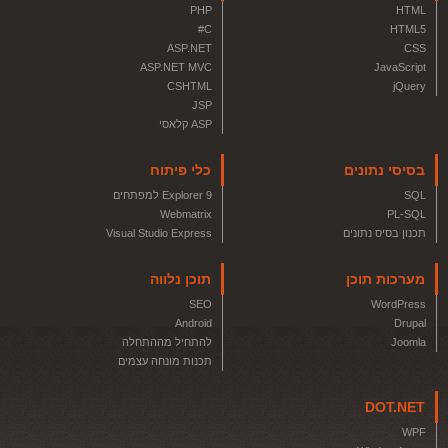
PHP
HTML
C#
HTML5
ASP.NET
CSS
ASP.NET MVC
JavaScript
CSHTML
jQuery
JSP
ASP קלאסי
בסיסי נתונים
כלי פיתוח
SQL
Explorer 9 למפתחים
Webmatrix
PL-SQL
תכנון בסיס נתונים
Visual Studio Express
מערכות תוכן
תוכן נלווה
SEO
WordPress
Android
Drupal
Joomla
להתחיל מההתחלה
תכנות מונחה עצמים
DOT.NET
WPF