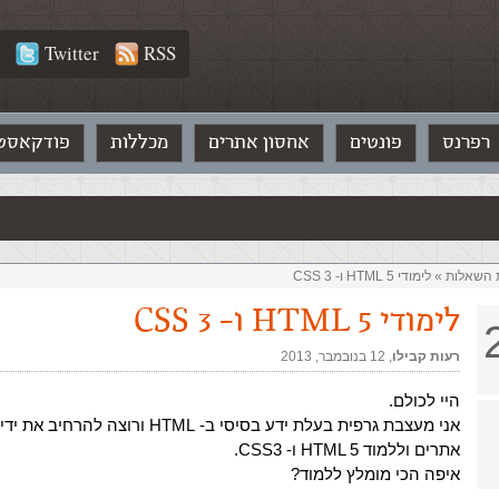
Twitter
RSS
רפרנס
פונטים
אחסון אתרים
מכללות
פודקאסט
ת השאלות‏
»
לימודי HTML 5 ו- CSS 3
לימודי HTML 5 ו- CSS 3
רעות קבילו
,‏
12 בנובמבר, 2013
היי לכולם.
אני מעצבת גרפית בעלת ידע בסיסי ב- HTML ורוצה 
אתרים וללמוד HTML 5 ו- CSS3.
איפה הכי מומלץ ללמוד?