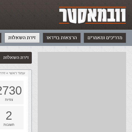
מדריכים ומאמרים
הרצאות בוידאו
זירת השאלות
זירת השאלות
עמוד ראשי
»
‏זיר
2730
צפיות
2
תשובות