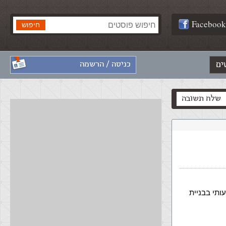
Facebook
ים
כניסה / הרשמה
שלח תשובה
להרחיב את ידיעותי בבניית