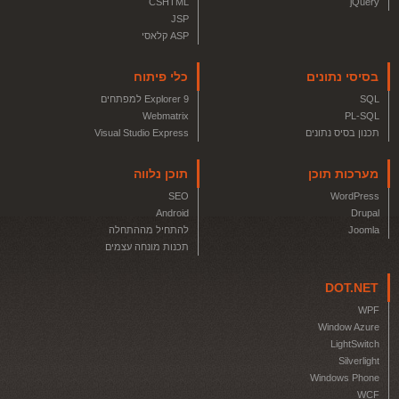
CSHTML
jQuery
JSP
ASP קלאסי
בסיסי נתונים
כלי פיתוח
SQL
Explorer 9 למפתחים
Webmatrix
PL-SQL
תכנון בסיס נתונים
Visual Studio Express
מערכות תוכן
תוכן נלווה
SEO
WordPress
Android
Drupal
Joomla
להתחיל מההתחלה
תכנות מונחה עצמים
DOT.NET
WPF
Window Azure
LightSwitch
Silverlight
Windows Phone
WCF