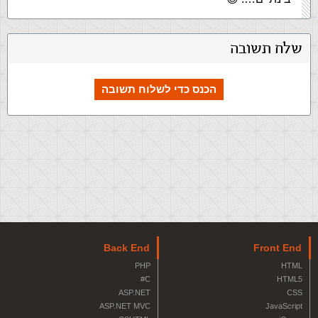
שלח תשובה
הכנס כדי לשלוח תשובה
Back End
Front End
PHP
HTML
C#
HTML5
ASP.NET
CSS
ASP.NET MVC
JavaScript