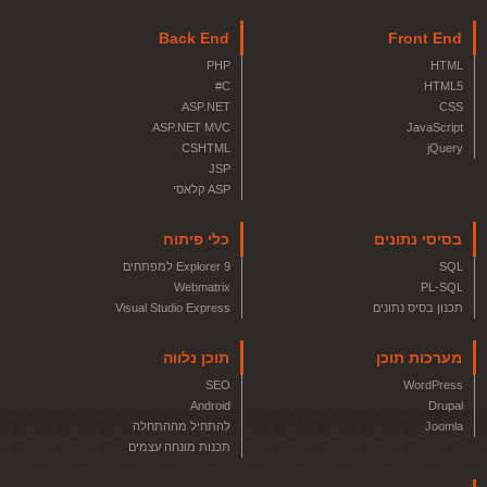
Back End
Front End
PHP
HTML
C#
HTML5
ASP.NET
CSS
ASP.NET MVC
JavaScript
CSHTML
jQuery
JSP
ASP קלאסי
בסיסי נתונים
כלי פיתוח
SQL
Explorer 9 למפתחים
Webmatrix
PL-SQL
תכנון בסיס נתונים
Visual Studio Express
מערכות תוכן
תוכן נלווה
SEO
WordPress
Android
Drupal
Joomla
להתחיל מההתחלה
תכנות מונחה עצמים