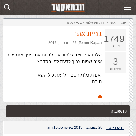
זירת השאלות
שלח תשובה
עמוד ראשי
»
‏זירת השאלות‏
»
בניית אתר
בניית אתר
1749
Tomer Kapah
,‏
23 בנובמבר, 2013
צפיות
שלום אני רוצה ללמוד איך לבנות אתר איך מתחילים
3
איזה שפות צריך לדעת לפי הסדר ?
תשובות
ואם תוכלו להסביר לי את כול השאר
תודה
3 תשובות
רן שרייבר
28 בנובמבר, 2013 בשעה 10:05 am