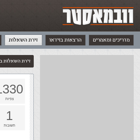
מדריכים ומאמרים
הרצאות בוידאו
זירת השאלות
זירת השאלות ב
1330
צפיות
1
תשובות