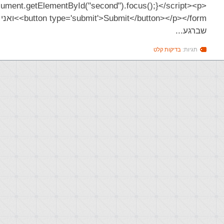
ument.getElementById("second").focus();}</script><p>
<it'>Submit</button></p></form
שברגע...
תגיות:
בדיקות קלט