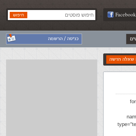
Facebook
ים
כניסה / הרשמה
שאלה חדשה
form ac=""
name
type="te