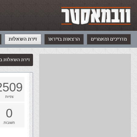
מדריכים ומאמרים
הרצאות בוידאו
זירת השאלות
זירת השאלות בנושא asp
2509
צפיות
0
תשובות