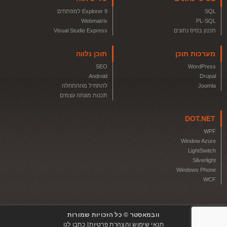
Explorer 9 למפתחים
SQL
Webmatrix
PL-SQL
Visual Studio Express
תכנון בסיס נתונים
תוכן נלווה
מערכות תוכן
SEO
WordPress
Android
Drupal
להתחיל מההתחלה
Joomla
תכנות מונחה עצמים
DOT.NET
WPF
Window Azure
LightSwitch
Silverlight
Windows Phone
WCF
וובמאסטר © כל הזכויות שמורות
כתבו לנו
תנאי שימוש והצהרת פרטיות