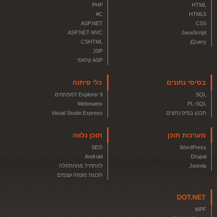
PHP
HTML
C#
HTML5
ASP.NET
CSS
ASP.NET MVC
JavaScript
CSHTML
jQuery
JSP
ASP קלאסי
בסיסי נתונים
כלי פיתוח
SQL
Explorer 9 למפתחים
Webmatrix
PL-SQL
תכנון בסיס נתונים
Visual Studio Express
מערכות תוכן
תוכן נלווה
SEO
WordPress
Android
Drupal
Joomla
להתחיל מההתחלה
תכנות מונחה עצמים
DOT.NET
WPF