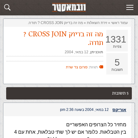
זירת השאלות
שלח תשובה
עמוד ראשי
»
‏זירת השאלות‏
»
מה זה בדיוק CROSS JOIN ? תודה.
מה זה בדיוק CROSS JOIN ?
1331
תודה.
צפיות
תוכניתן
,‏
12 במאי, 2004
5
תגיות:
פורום צד שרת
תשובות
5 תשובות
אוריקס
12 במאי, 2004 בשעה 2:36 pm
מחזיר כל הצרופים האפשריים
בין הטבלאות. כלומר אם יש לך שתי טבלאות, אחת עם 4