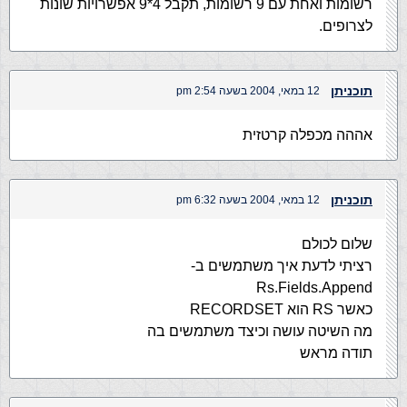
רשומות ואחת עם 9 רשומות, תקבל 4*9 אפשרויות שונות
לצרופים.
תוכניתן
12 במאי, 2004 בשעה 2:54 pm
אההה מכפלה קרטזית
תוכניתן
12 במאי, 2004 בשעה 6:32 pm
שלום לכולם
רציתי לדעת איך משתמשים ב-
Rs.Fields.Append
כאשר RS הוא RECORDSET
מה השיטה עושה וכיצד משתמשים בה
תודה מראש