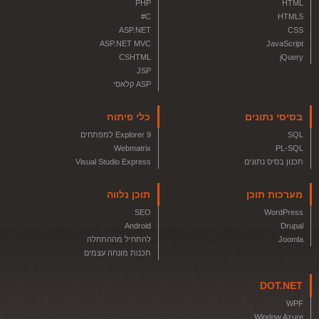
PHP
HTML
C#
HTML5
ASP.NET
CSS
ASP.NET MVC
JavaScript
CSHTML
jQuery
JSP
ASP קלאסי
בסיסי נתונים
כלי פיתוח
SQL
Explorer 9 למפתחים
Webmatrix
PL-SQL
תכנון בסיס נתונים
Visual Studio Express
מערכות תוכן
תוכן נלווה
SEO
WordPress
Android
Drupal
Joomla
להתחיל מההתחלה
תכנות מונחה עצמים
DOT.NET
WPF
Window Azure