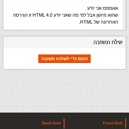
אאמממ אני יודע
שהוא מיושן אבל לפי מה שאני יודע HTML 4.0 זו הגירסה
האחרונה של HTML.
שלח תשובה
הכנס כדי לשלוח תשובה
Back End
Front End