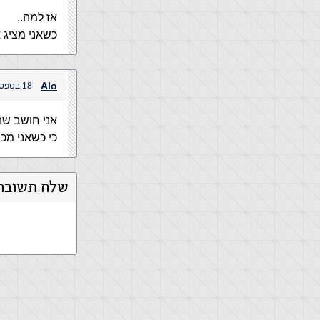
אז למה..
כשאני מציג 
Alo
18 בספטמבר, 2004 בשעה 2:43 pm
אני חושב שה
כי כשאני מ
שלח תשובה