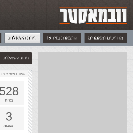
מדריכים ומאמרים
הרצאות בוידאו
זירת השאלות
זירת השאלות
עמוד ראשי
»
‏זיר
528
צפיות
3
תשובות