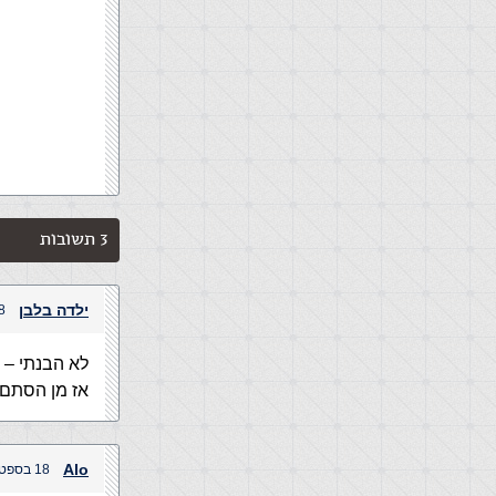
3 תשובות
ילדה בלבן
18 בספטמבר,
לא הבנתי – 
אז מן הסתם 
Alo
18 בספטמבר, 2004 בשעה 2:30 pm