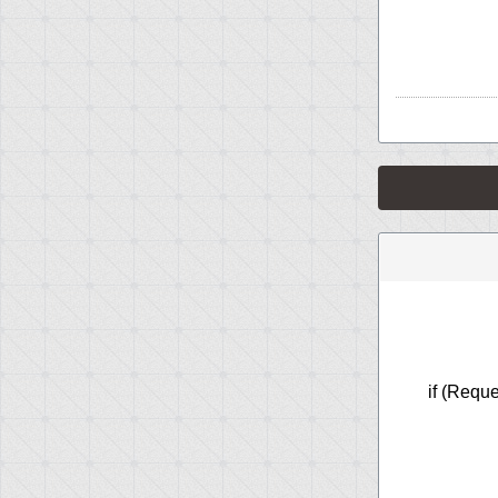
if (Requ