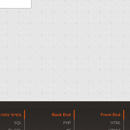
Front End
Back End
בסיסי נתוני
SQL
PHP
HTML