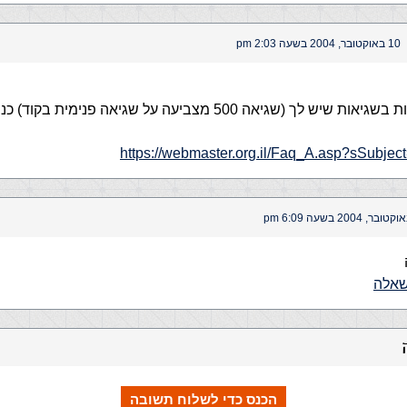
10 באוקטובר, 2004 בשעה 2:03 pm
https://webmaster.org.il/Faq_A.asp?sSubje
שאלה
הכנס כדי לשלוח תשובה