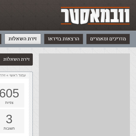
מדריכים ומאמרים
הרצאות בוידאו
זירת השאלות
זירת השאלות
עמוד ראשי
»
‏זיר
605
צפיות
3
תשובות