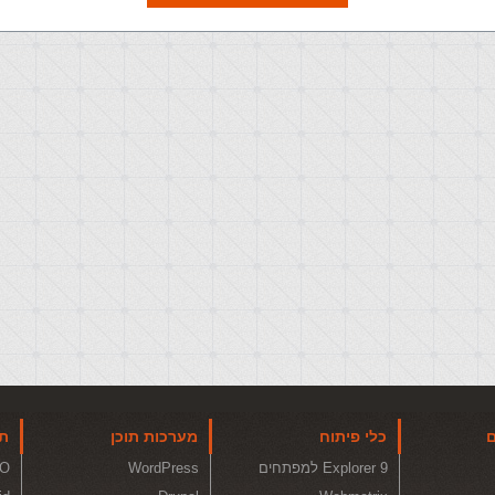
ם
כלי פיתוח
מערכות תוכן
תו
Explorer 9 למפתחים
WordPress
O