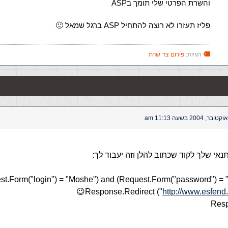
והשרת הפרטי שלי תומך בASP
פליז תעזרו לא רוצה להתחיל ASP ברגל שמאל 🙁
תגיות:
פורום צד שרת
אי שלך לקוד שכתוב להלן וזה יעבוד לך:
est.Form("login") = "Moshe") and (Request.Form("password") = "
😉
http://www.esfen