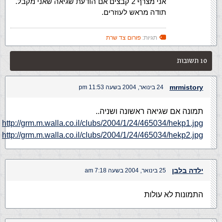
אני מצרף 2 קבצים אם הודעת שגיאה שאני מקבל.
תודה מראש לעוזרים.
תגיות:
פורום צד שרת
10 תשובות
mrmistory
24 בינואר, 2004 בשעה 11:53 pm
תמונה אם שגיאה ראשונה ושניה..
http://grm.m.walla.co.il/clubs/2004/1/24/465034/hekp1.jpg
http://grm.m.walla.co.il/clubs/2004/1/24/465034/hekp2.jpg
ילדה בלבן
25 בינואר, 2004 בשעה 7:18 am
התמונות לא עולות