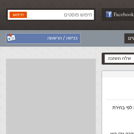
Facebook
ים
כניסה / הרשמה
שלח תשובה
אלה לפי בחירת
רה זה) היא