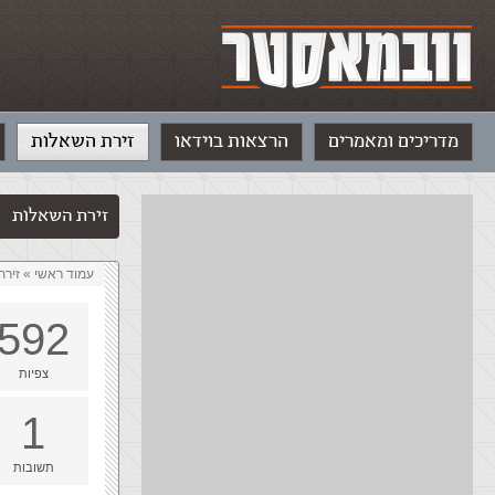
מדריכים ומאמרים
הרצאות בוידאו
זירת השאלות
זירת השאלות
עמוד ראשי
»
‏זיר
592
צפיות
1
תשובות