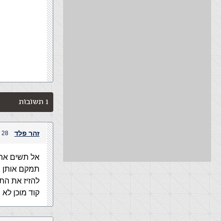
1 תשובות
זהר פלד
28 בנובמבר, 2004 בשעה 11:52 am
אל תשים את 
להזיז את הת
קוד מוכן לא 