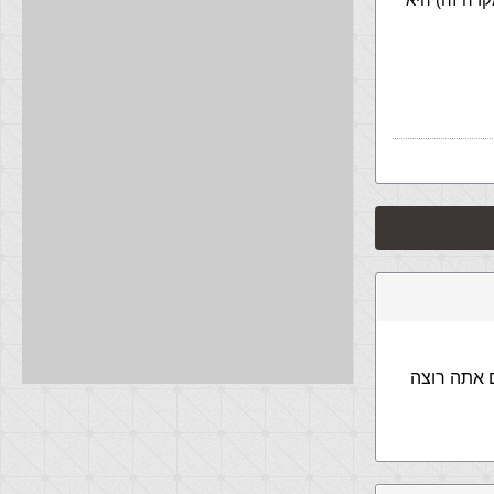
left שלהן (או ביחד, אם אתה רוצה