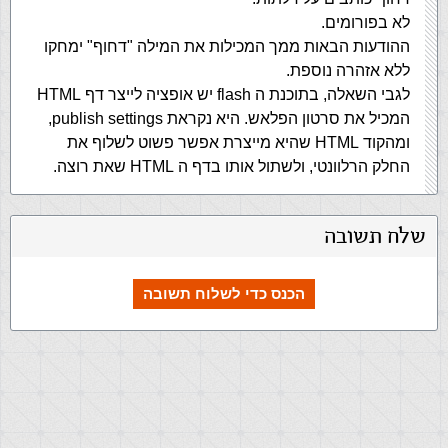
לא בפורומים.
ההודעות הבאות ממך המכילות את המילה "דחוף" ימחקו
ללא אזהרה נוספת.
לגבי השאלה, בתוכנת ה flash יש אופציה לייצר דף HTML
המכיל את סרטון הפלאש. היא נקראת publish settings,
ומהקוד HTML שהיא מייצרת אפשר פשוט לשלוף את
החלק הרלוונטי, ולשתול אותו בדף ה HTML שאת רוצה.
שלח תשובה
הכנס כדי לשלוח תשובה