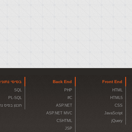
Front End
Back End
בסיסי נתוני
SQL
PHP
HTML
PL-SQL
C#
HTML5
CSS
ASP.NET
תכנון בסיס נת
ASP.NET MVC
JavaScript
CSHTML
jQuery
JSP