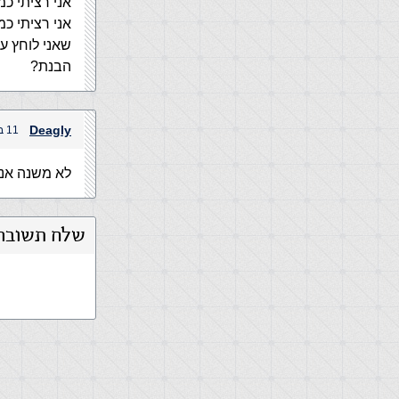
אני רציתי כמו
אני רציתי כמ
שאני לוחץ ע
הבנת?
Deagly
11 בדצמבר, 2004 בשעה 6:48 pm
לא משנה אנ
שלח תשובה