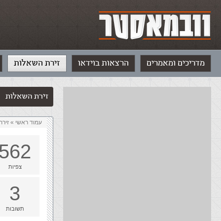
מדריכים ומאמרים
הרצאות בוידאו
זירת השאלות
זירת השאלות
עמוד ראשי
»
‏זיר
562
צפיות
3
תשובות