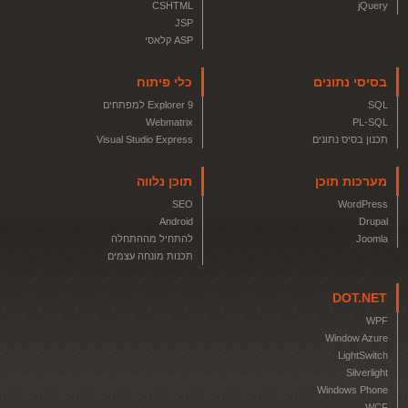
CSHTML
jQuery
JSP
ASP קלאסי
בסיסי נתונים
כלי פיתוח
SQL
Explorer 9 למפתחים
Webmatrix
PL-SQL
תכנון בסיס נתונים
Visual Studio Express
מערכות תוכן
תוכן נלווה
SEO
WordPress
Android
Drupal
Joomla
להתחיל מההתחלה
תכנות מונחה עצמים
DOT.NET
WPF
Window Azure
LightSwitch
Silverlight
Windows Phone
WCF