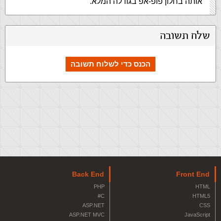
אותה בחלון פופ-אפ בגודלה המלא.
שלח תשובה
הכנס כדי לשלוח תשובה
Back End
Front End
PHP
HTML
C#
HTML5
ASP.NET
CSS
ASP.NET MVC
JavaScript