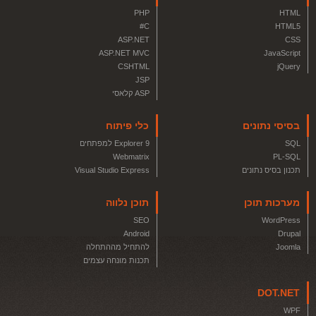
PHP
HTML
C#
HTML5
ASP.NET
CSS
ASP.NET MVC
JavaScript
CSHTML
jQuery
JSP
ASP קלאסי
בסיסי נתונים
כלי פיתוח
SQL
Explorer 9 למפתחים
Webmatrix
PL-SQL
תכנון בסיס נתונים
Visual Studio Express
מערכות תוכן
תוכן נלווה
SEO
WordPress
Android
Drupal
Joomla
להתחיל מההתחלה
תכנות מונחה עצמים
DOT.NET
WPF