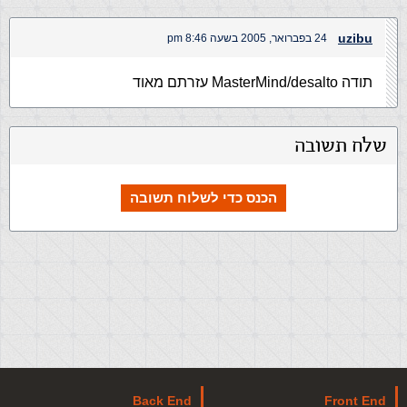
uzibu
24 בפברואר, 2005 בשעה 8:46 pm
תודה MasterMind/desalto עזרתם מאוד
שלח תשובה
הכנס כדי לשלוח תשובה
Back End
Front End