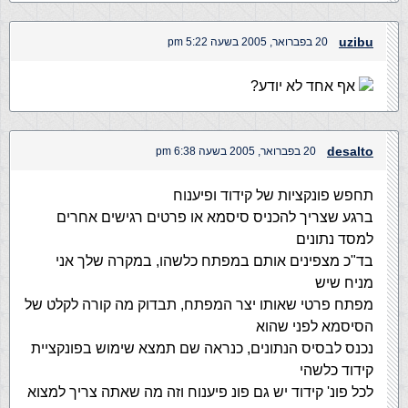
uzibu
20 בפברואר, 2005 בשעה 5:22 pm
אף אחד לא יודע?
desalto
20 בפברואר, 2005 בשעה 6:38 pm
תחפש פונקציות של קידוד ופיענוח
ברגע שצריך להכניס סיסמא או פרטים רגישים אחרים
למסד נתונים
בד"כ מצפינים אותם במפתח כלשהו, במקרה שלך אני
מניח שיש
מפתח פרטי שאותו יצר המפתח, תבדוק מה קורה לקלט של
הסיסמא לפני שהוא
נכנס לבסיס הנתונים, כנראה שם תמצא שימוש בפונקציית
קידוד כלשהי
לכל פונ' קידוד יש גם פונ פיענוח וזה מה שאתה צריך למצוא