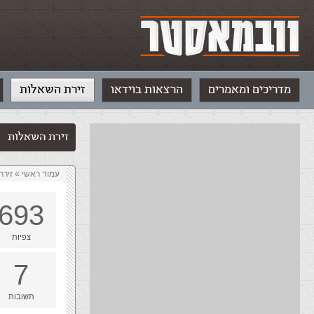
מדריכים ומאמרים
הרצאות בוידאו
זירת השאלות
זירת השאלות
עמוד ראשי
»
‏זיר
693
צפיות
7
תשובות