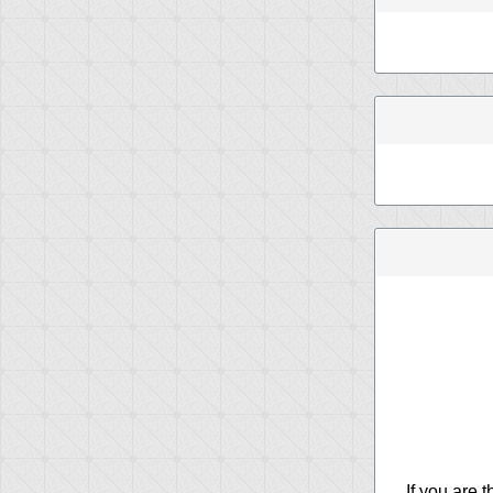
If you are 