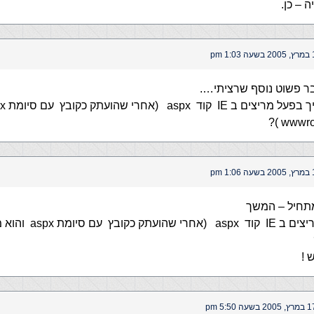
 – כן.
1: pm
ר פשוט נוסף שרציתי….
1: pm
תחיל – המשך
איך בפעל מריצים ב IE קוד aspx (אח
 !
 2005 בשעה 5:50 pm