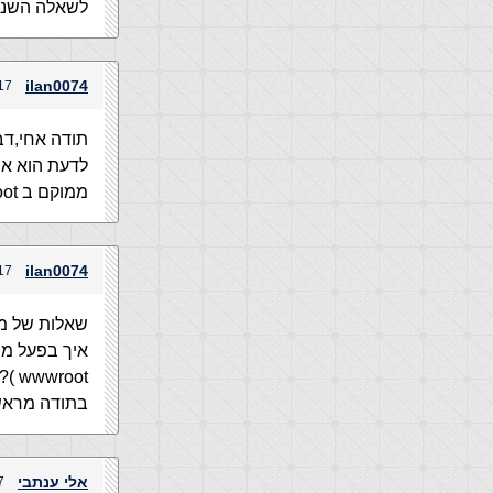
לשאלה השניה
ilan0074
17 במרץ, 2005 בשעה 03
תודה אחי,דב
ממוקם ב wwwroot )?
ilan0074
17 במרץ, 2005 בשעה 06
שאלות של מ
wwwroot )?
בתודה מראש
אלי ענתבי
17 במרץ,