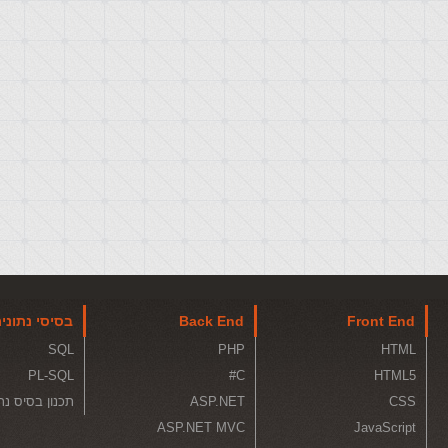
Front End
Back End
בסיסי נתוני
SQL
PHP
HTML
PL-SQL
C#
HTML5
CSS
ASP.NET
תכנון בסיס נת
ASP.NET MVC
JavaScript