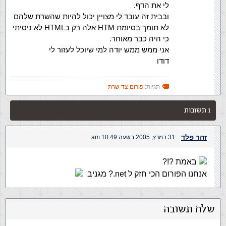
לי את הדף.
ובבית זה עובד לי מצויין יכול להיות שהשרת שלהם
לא תומך בסיומת HTM אלה רק בHTML לא ניסיתי
כי היה כבר מאוחר.
אני ממש ממש יודה למי שיוכל לעזור לי
דודו
תגיות:
פורום צד שרת
1 תשובות
זהר פלד
31 במרץ, 2005 בשעה 10:49 am
באמת ?!?
אנחנו הפורום הכי חזק ל net.? מגניב
שלח תשובה