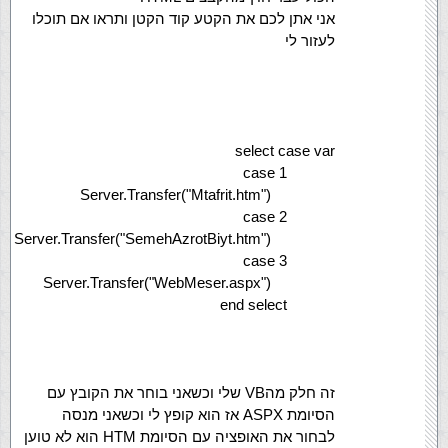
אני אתן לכם את הקטע קוד הקטן ותראו אם תוכלו
לעזור לי
select case var
case 1
Server.Transfer("Mtafrit.htm")
case 2
Server.Transfer("SemehAzrotBiyt.htm")
case 3
Server.Transfer("WebMeser.aspx")
end select
זה חלק מהVB שלי וכשאני בוחר את הקובץ עם
הסיומת ASPX אז הוא קופץ לי וכשאני מנסה
לבחור את האופציה עם הסיומת HTM הוא לא טוען