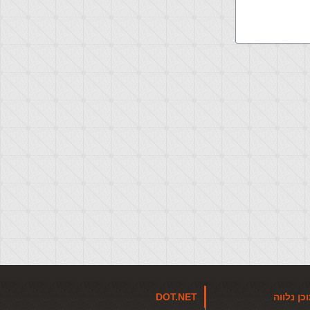
כן נלווה
DOT.NET