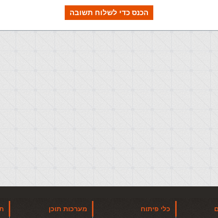
הכנס כדי לשלוח תשובה
ם
כלי פיתוח
מערכות תוכן
תו