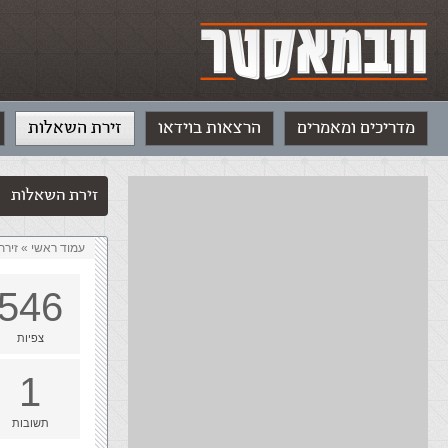
מדריכים ומאמרים
הרצאות בוידאו
זירת השאלות
זירת השאלות
עמוד ראשי
»
‏זיר
546
צפיות
1
תשובות