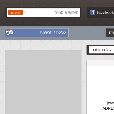
Facebook
ים
כניסה / הרשמה
שלח תשובה
פיע, תופיע עדיין הכתובת הישנה ב ADRESS?