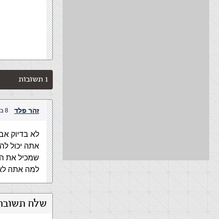
1 תשובות
זהר פלד
8 במאי, 2005 בשעה 10:42 am
לא בדיוק א
אתה יכול לה
שמכיל את המ
למה אתה לא 
שלח תשובה