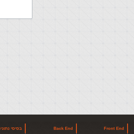
Front End
Back End
בסיסי נתוני