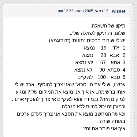
wiznet
12 במאי, 2005 בשעה 12:32 pm
תיקון של השאלה..
שלום, זה תיקון לשאלה שלי..
יש לי שורות בבסיס נתונים: (זה דוגמא)
1 ילד 19 נמצא
2 אבא 28 נמצא
3 אמא 67 לא נמצא
4 סבתא 90 לא נמצא
5 סבא 100 לא קיים
עכשיו, יש לי את ה-"סבא" שאני צריך להוסיף.. אבל יש לי
אותו ברשימה.. אז איך אני מוצא את המיקום שלו? ומגיע
למיקום הזה? ובמידה והוא לא קיים אז צריך להוסיף אותו…
וכמובן זה יכול להיות ללא הגבלה….
וכאשר המחשב מוצא את הסבא אני צריך לעדכן ערכים
באותה שורה..
איך אני פותר את זה?