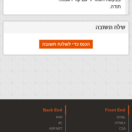
תודה.
שלח תשובה
הכנס כדי לשלוח תשובה
Back End
Front End
PHP
HTML
C#
HTML5
ASP.NET
CSS