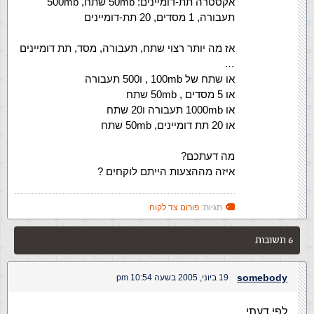
אקסטרה תת-דומיינים: 50mb שתח, 500mb
תעבורה, 1 מסדים, 20 תת-דומיינים
אז מה יותר רצוי שתח, תעבורה, מסד, תת דומיינים
…
או שתח של 100mb , ו500 תעבורה
או 5 מסדים , 50mb שתח
או 1000mb תעבורה ו20 שתח
או 20 תת דומיינים, 50mb שתח
מה דעתכם?
איזה מההצעות הייתם לוקחים ?
תגיות:
פורום צד לקוח
6 תשובות
somebody
19 ביוני, 2005 בשעה 10:54 pm
לפי דעתי..