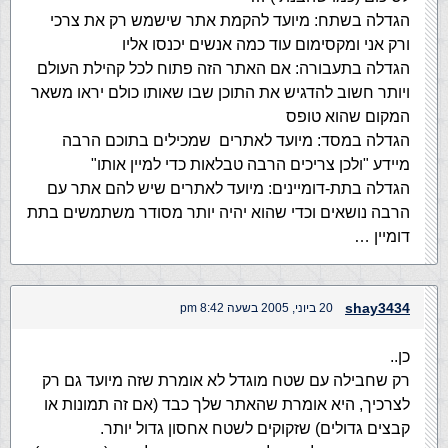
הגדלה בשתח: מיועד להקמת אתר שישמש רק את צרכי
ורק אני ומקסימום עוד כמה אנשים יכנסו אליו
הגדלה בתעבורה: אם האתר הזה פתוח לכל קהילת העולם
ויותר חשוב להדגיש את התוכן שבו שאותו כולם יראו משאר
המקום שהוא טופס
הגדלה במסד: מיועד לאתרים שמכילים בתוכם הרבה
מיידע "ולכן צריכים הרבה טבלאות כדי למיין אותו"
הגדלה בתת-דומיינים: מיועד לאתרים שיש להם אתר עם
הרבה נושאים וכדי שהוא יהיה יותר מסודר משתמשים בתת
דומיין …
shay3434
20 ביוני, 2005 בשעה 8:42 pm
כן..
רק שחבילה עם שטח מוגדל לא אומרת שזה מיועד גם רק
לצרכיך, היא אומרת שהאתר שלך כבד (אם זה תמונות או
קבצים גדולים) שזקוקים לשטח אחסון גדול יותר.