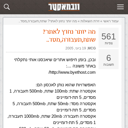
זירת השאלות
שלח תשובה
עמוד ראשי
»
‏זירת השאלות‏
»
מה יותר נחוץ לאתר? שתח,תעבורה,מסד..
מה יותר נחוץ לאתר?
561
שתח,תעבורה,מסד..
צפיות
MCG
,‏
19 ביוני, 2005
6
ובכן, בזמן חיפוש אתרים שיאכסנו אותי נתקלתי
תשובות
באתר משונה …:
http://www.byethost.com/
האפשרויות שהוא נותן לאכסון הם:
אקסטרה שתח: 100mb שתח, 500mb תעבורה, 1
מסדים, 5 תת-דומיינים
אקסטרה מסד: 50mb שתח, 500mb תעבורה, 5
מסדים, 5 תת-דומיינים
אקסטרה תעבורה: 20mb שתח, 1000mb תעבורה,
1 מסדים, 5 תת-דומיינים