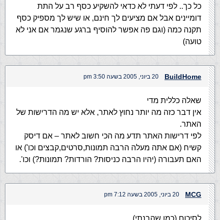
כל כך.. לפי דעתי לא כדאי להשקיע כסף רב על התת
דומיינים אבל אם מציעים לך חינם, או שיש לך מספיק כסף
תקנה כמה (וגם פה אפשר להוסיף ברגע שנגמר אם אני לא
טועה)
BuildHome
20 ביוני, 2005 בשעה 3:50 pm
שאלה כללית מדי
אין דבר כזה מה יותר נחוץ לאתר, אלא יש מה הדרישות של
האתר.
לפי דרישות האתר תדע מה הכי חשוב לאתר – אם דיסק
קשיח (אם אתה מעלה הרבה תמונות,סרטים,קבצים וכו') או
האם תעבורה (יהיו הרבה כניסות? הורדות? תמונות?) וכו'.
MCG
20 ביוני, 2005 בשעה 7:12 pm
לסיכום (כמו שהבנתי) …