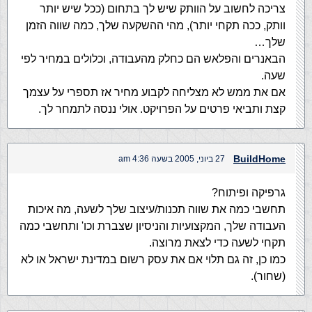
צריכה לחשוב על הוותק שיש לך בתחום (ככל שיש יותר
וותק, ככה תקחי יותר), מהי ההשקעה שלך, כמה שווה הזמן
שלך…
הבאנרים והפלאש הם כחלק מהעבודה, וכלולים במחיר לפי
שעה.
אם את ממש לא מצליחה לקבוע מחיר אז תספרי על עצמך
קצת ותביאי פרטים על הפרויקט. אולי ננסה לתמחר לך.
BuildHome
27 ביוני, 2005 בשעה 4:36 am
גרפיקה ופיתוח?
תחשבי כמה את שווה תכנות/עיצוב שלך לשעה, מה איכות
העבודה שלך, המקצועיות והניסיון שצברת וכו' ותחשבי כמה
תקחי לשעה כדי לצאת מרוצה.
כמו כן, זה גם תלוי אם את עסק רשום במדינת ישראל או לא
(שחור).