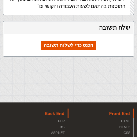
התוספת בהתאם לשעות העבודה והקושי וכו'.
שלח תשובה
הכנס כדי לשלוח תשובה
Back End
Front End
PHP
HTML
C#
HTML5
ASP.NET
CSS