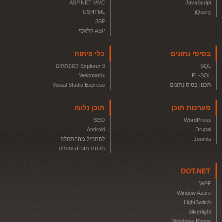
ASP.NET MVC
JavaScript
CSHTML
jQuery
JSP
ASP קלאסי
בסיסי נתונים
כלי פיתוח
SQL
Explorer 9 למפתחים
Webmatrix
PL-SQL
תכנון בסיס נתונים
Visual Studio Express
מערכות תוכן
תוכן נלווה
SEO
WordPress
Android
Drupal
Joomla
להתחיל מההתחלה
תכנות מונחה עצמים
DOT.NET
WPF
Window Azure
LightSwitch
Silverlight
Windows Phone