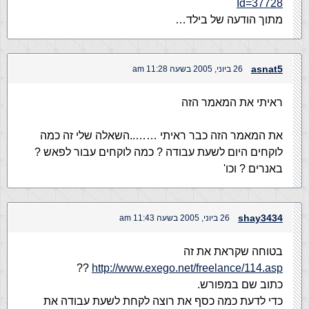
Id=37728
מתוך הודעה של בילד…
asnat5
26 ביוני, 2005 בשעה 11:28 am
ראיתי את המאמר הזה
את המאמר הזה כבר ראיתי ……..השאלה שלי זה כמה
לוקחים היום לשעת עבודה ? כמה לוקחים עבור לפאש ?
באנרים ? וכו'
shay3434
26 ביוני, 2005 בשעה 11:43 am
בטוחה שקראת את זה
??
http://www.exego.net/freelance/114.asp
כתוב שם במפורש.
כדי לדעת כמה כסף את רוצה לקחת לשעת עבודה את