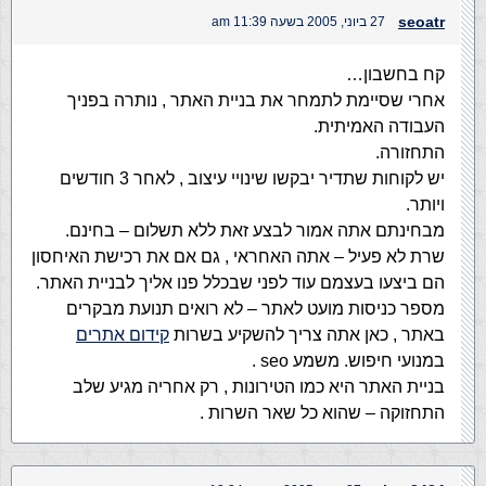
seoatr
27 ביוני, 2005 בשעה 11:39 am
קח בחשבון…
אחרי שסיימת לתמחר את בניית האתר , נותרה בפניך
העבודה האמיתית.
התחזורה.
יש לקוחות שתדיר יבקשו שינויי עיצוב , לאחר 3 חודשים
ויותר.
מבחינתם אתה אמור לבצע זאת ללא תשלום – בחינם.
שרת לא פעיל – אתה האחראי , גם אם את רכישת האיחסון
הם ביצעו בעצמם עוד לפני שבכלל פנו אליך לבניית האתר.
מספר כניסות מועט לאתר – לא רואים תנועת מבקרים
באתר , כאן אתה צריך להשקיע בשרות
קידום אתרים
במנועי חיפוש. משמע seo .
בניית האתר היא כמו הטירונות , רק אחריה מגיע שלב
התחזוקה – שהוא כל שאר השרות .