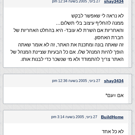
shay3434
27 ביוני, 2005 בשעה 12:34 pm
לא נראה לי שאפשר לבקש
ממנה להחליף עיצוב בלי תשלום…
והאחריות אם השרת לא עובד- היא בהחלט האחריות של
חברת האחסון.
זה שאתה בונה ומתכנת את האתר, זה לא אומר שאתה
הופך להיות המנהל שלו. אם כל הבעיות שציינת המנהל של
האתר צריך להתמודד ולא מי שנשכר כדי לבנות אותו.
shay3434
27 ביוני, 2005 בשעה 12:36 pm
אם =עם*
BuildHome
27 ביוני, 2005 בשעה 3:14 pm
לא כל אחד