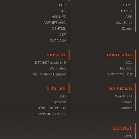
PHP
HTML
C#
HTML5
ASP.NET
CSS
ASP.NET MVC
JavaScript
CSHTML
jQuery
JSP
ASP קלאסי
בסיסי נתונים
כלי פיתוח
SQL
Explorer 9 למפתחים
Webmatrix
PL-SQL
תכנון בסיס נתונים
Visual Studio Express
מערכות תוכן
תוכן נלווה
SEO
WordPress
Android
Drupal
Joomla
להתחיל מההתחלה
תכנות מונחה עצמים
DOT.NET
WPF