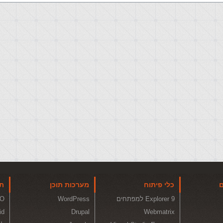
ם
כלי פיתוח
מערכות תוכן
תו
Explorer 9 למפתחים
WordPress
O
id
Drupal
Webmatrix