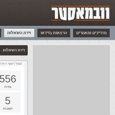
מדריכים ומאמרים
הרצאות בוידאו
זירת השאלות
זירת השאלות
עמוד ראשי
»
‏זיר
556
צפיות
5
תשובות