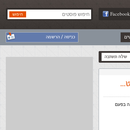
Facebook
ים
כניסה / הרשמה
שלח תשובה
עה בפעם