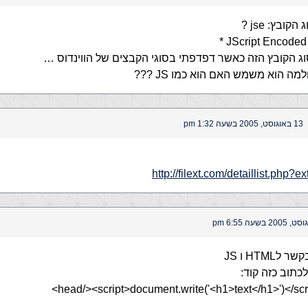
קובץ: jse ?
וג הקובץ הזה כאשר דפדפתי בסוגי הקבצים של הווינדוס …
13 באוגוסט, 2005 בשעה 1:32 pm
http://filext.com/detaillist.php?e
HTM ו JS
לכתוב כזה קוד: