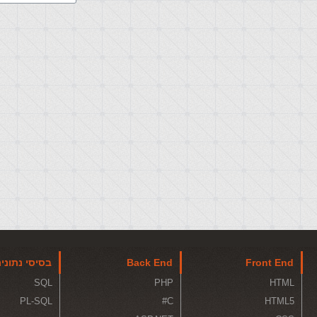
Front End
Back End
בסיסי נתוני
SQL
PHP
HTML
PL-SQL
C#
HTML5