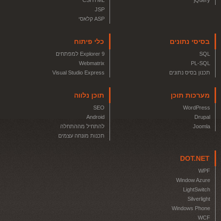
CSHTML
jQuery
JSP
ASP קלאסי
בסיסי נתונים
כלי פיתוח
SQL
Explorer 9 למפתחים
Webmatrix
PL-SQL
תכנון בסיס נתונים
Visual Studio Express
מערכות תוכן
תוכן נלווה
SEO
WordPress
Android
Drupal
Joomla
להתחיל מההתחלה
תכנות מונחה עצמים
DOT.NET
WPF
Window Azure
LightSwitch
Silverlight
Windows Phone
WCF