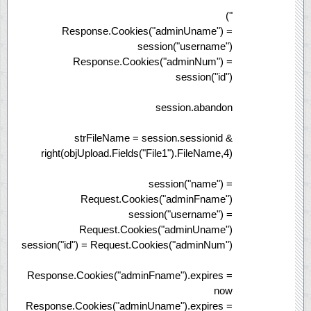
")
Response.Cookies("adminUname") =
session("username")
Response.Cookies("adminNum") =
session("id")
session.abandon
strFileName = session.sessionid &
right(objUpload.Fields("File1").FileName,4)
session("name") =
Request.Cookies("adminFname")
session("username") =
Request.Cookies("adminUname")
session("id") = Request.Cookies("adminNum")
Response.Cookies("adminFname").expires =
now
Response.Cookies("adminUname").expires =