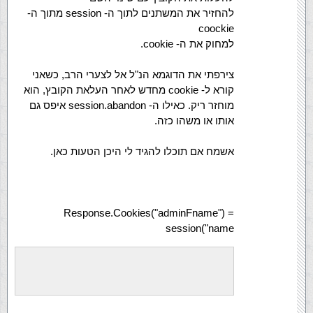
להחזיר את המשתנים לתוך ה- session מתוך ה-
coockie
למחוק את ה- cookie.
צירפתי את הדוגמא הנ"ל אל לצערי הרב, כשאני
קורא ל- cookie מחדש לאחר העלאת הקובץ, הוא
מוחזר ריק. כאילו ה- session.abandon איפס גם
אותו או משהו כזה.
אשמח אם תוכלו להגיד לי היכן הטעות כאן.
Response.Cookies("adminFname") =
session("name