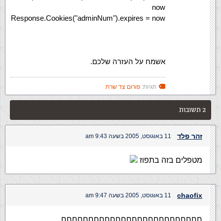
now
Response.Cookies("adminNum").expires = now
אשמח על העזרה שלכם.
תגיות:
פורום צד שרת
2 תשובות
זהר פלד
11 באוגוסט, 2005 בשעה 9:43 am
מטפלים בזה בתפוז
chaofix
11 באוגוסט, 2005 בשעה 9:47 am
חחחחחחחחחחחחחחחחחחחחחחחחחח