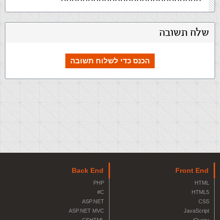
שלח תשובה
הכנס כדי לשלוח תשובה
Back End
Front End
PHP
HTML
C#
HTML5
ASP.NET
CSS
ASP.NET MVC
JavaScript